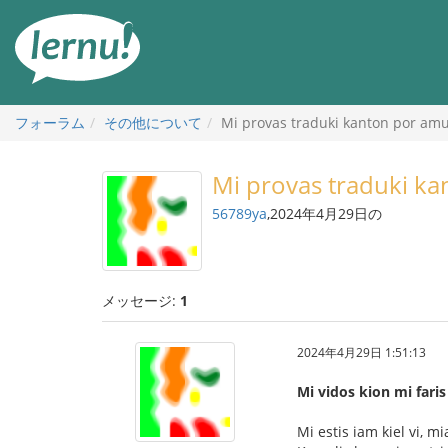
目
次
へ
フォーラム
その他について
Mi provas traduki kanton por amuz
Mi provas traduki ka
56789ya
,2024年4月29日の
メッセージ:
1
2024年4月29日 1:51:13
Mi vidos kion mi faris
Mi estis iam kiel vi, 