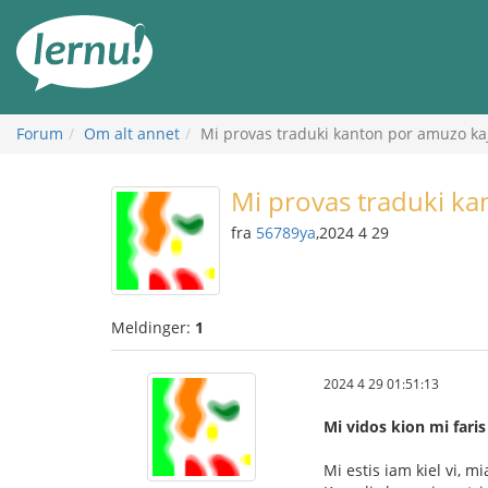
Til
innholdet
Forum
Om alt annet
Mi provas traduki kanton por amuzo kaj
Mi provas traduki ka
fra
56789ya
,2024 4 29
Meldinger:
1
2024 4 29 01:51:13
Mi vidos kion mi faris
Mi estis iam kiel vi, 