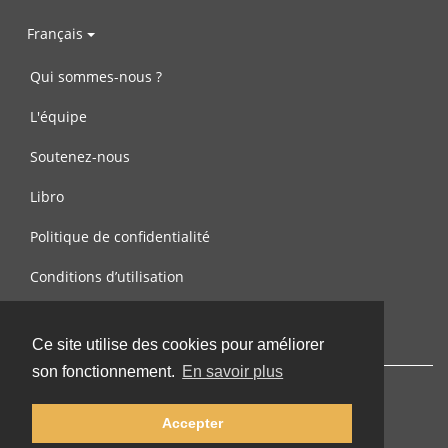
Français
Qui sommes-nous ?
L'équipe
Soutenez-nous
Libro
Politique de confidentialité
Conditions d’utilisation
Contactez-nous
Ce site utilise des cookies pour améliorer
son fonctionnement.
En savoir plus
Accepter
© 2002-2026 lernu.net |
Impressum