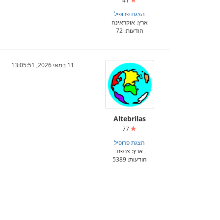
41
הצגת פרופיל
ארץ: אוקראינה
הודעות: 72
11 במאי 2026, 13:05:51
Altebrilas
77
הצגת פרופיל
ארץ: צרפת
הודעות: 5389