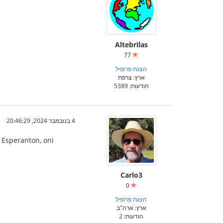
Altebrilas
77
הצגת פרופיל
ארץ: צרפת
הודעות: 5389
4 בנובמבר 2024, 20:46:29
 Esperanton, oni
Carlo3
0
הצגת פרופיל
ארץ: ארה"ב
הודעות: 2