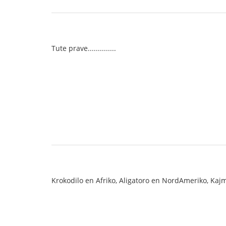
Tute prave..............
Krokodilo en Afriko, Aligatoro en NordAmeriko, Kajma