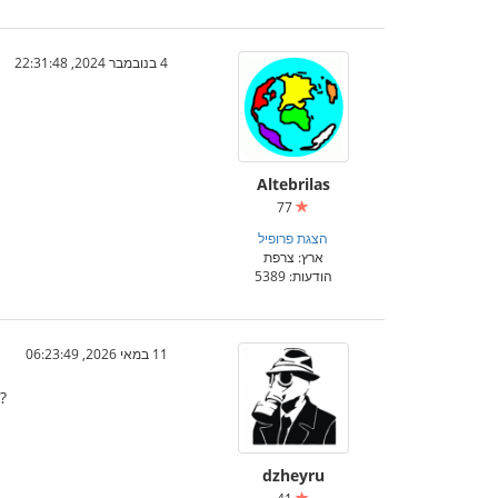
4 בנובמבר 2024, 22:31:48
Altebrilas
77
הצגת פרופיל
ארץ: צרפת
הודעות: 5389
11 במאי 2026, 06:23:49
?
dzheyru