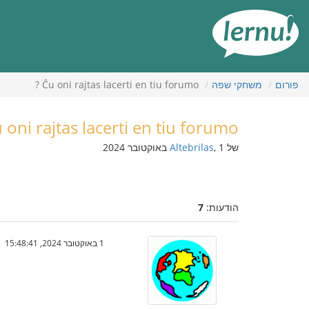
תוכן
עניינים
פורום
משחקי שפה
Ĉu oni rajtas lacerti en tiu forumo ?
 oni rajtas lacerti en tiu forumo ?
של
, 1 באוקטובר 2024
Altebrilas
הודעות:
7
1 באוקטובר 2024, 15:48:41