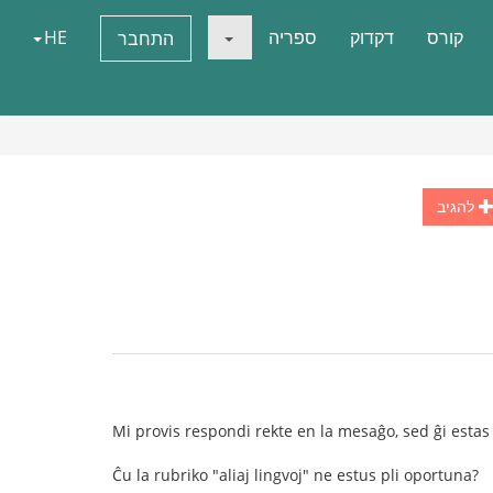
קורס
דקדוק
ספריה
HE
התחבר
להגיב
Mi provis respondi rekte en la mesaĝo, sed ĝi estas 
Ĉu la rubriko "aliaj lingvoj" ne estus pli oportuna?