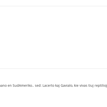
no en SudAmeriko.. sed: Lacerto kaj Gavialo, kie vivas tiuj reptilioj