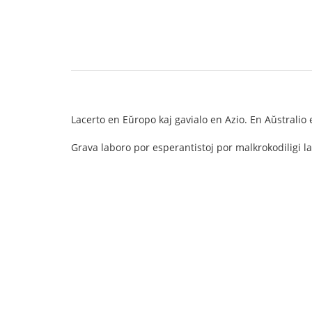
Lacerto en Eŭropo kaj gavialo en Azio. En Aŭstralio e
Grava laboro por esperantistoj por malkrokodiligi l