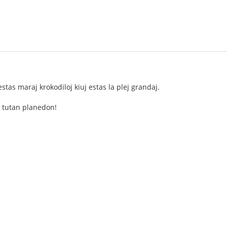
stas maraj krokodiloj kiuj estas la plej grandaj.
a tutan planedon!