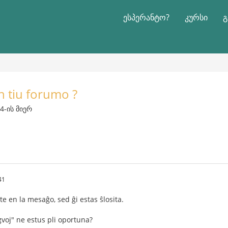
ესპერანტო?
კურსი
გ
en tiu forumo ?
4-ის მიერ
41
te en la mesaĝo, sed ĝi estas ŝlosita.
ngvoj" ne estus pli oportuna?