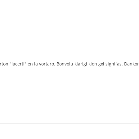
rton "lacerti" en la vortaro. Bonvolu klarigi kion gxi signifas. Danko