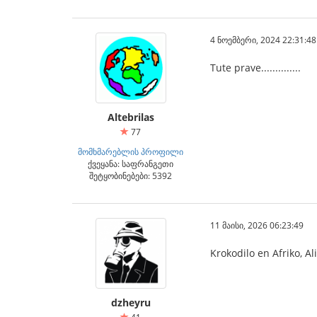
4 ნოემბერი, 2024 22:31:48
Tute prave..............
Altebrilas
77
მომხმარებლის პროფილი
ქვეყანა: საფრანგეთი
შეტყობინებები: 5392
11 მაისი, 2026 06:23:49
Krokodilo en Afriko, Al
dzheyru