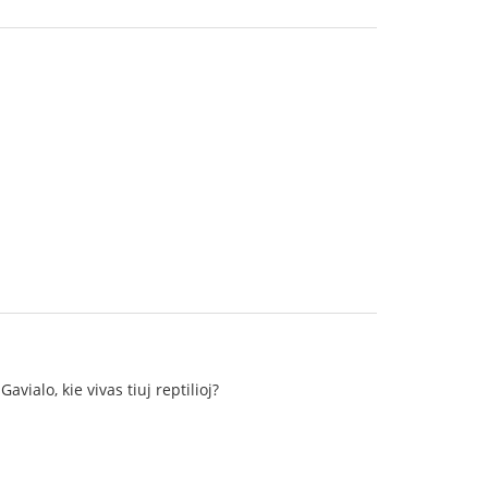
ialo, kie vivas tiuj reptilioj?