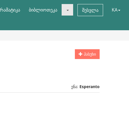
რამატიკა
ბიბლიოთეკა
KA
შესვლა
პასუხი
ენა:
Esperanto