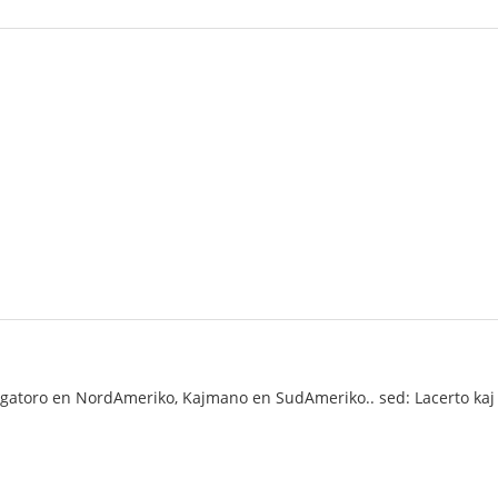
igatoro en NordAmeriko, Kajmano en SudAmeriko.. sed: Lacerto kaj Gav