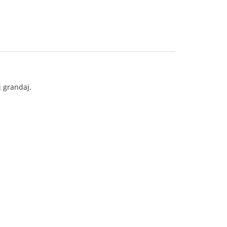
j grandaj.