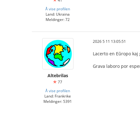
41
Å vise profilen
Land: Ukraina
Meldinger: 72
2026 5 11 13:05:51
Lacerto en Eŭropo kaj g
Grava laboro por esper
Altebrilas
77
Å vise profilen
Land: Frankrike
Meldinger: 5391