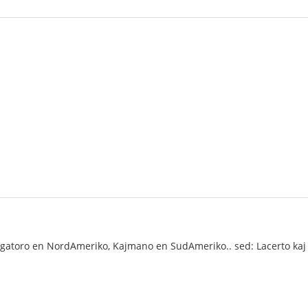
igatoro en NordAmeriko, Kajmano en SudAmeriko.. sed: Lacerto kaj Gav