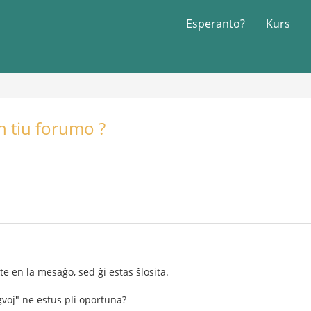
Esperanto?
Kurs
en tiu forumo ?
te en la mesaĝo, sed ĝi estas ŝlosita.
ngvoj" ne estus pli oportuna?