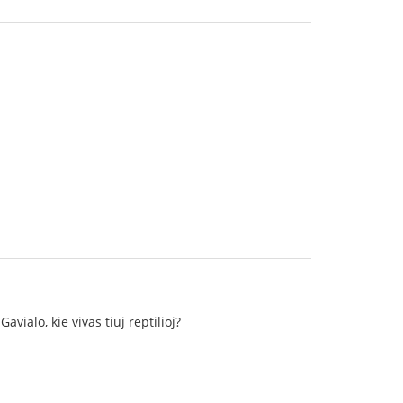
ialo, kie vivas tiuj reptilioj?