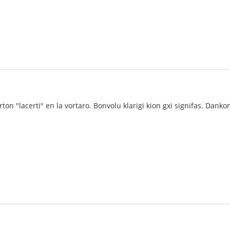
rton "lacerti" en la vortaro. Bonvolu klarigi kion gxi signifas. Danko