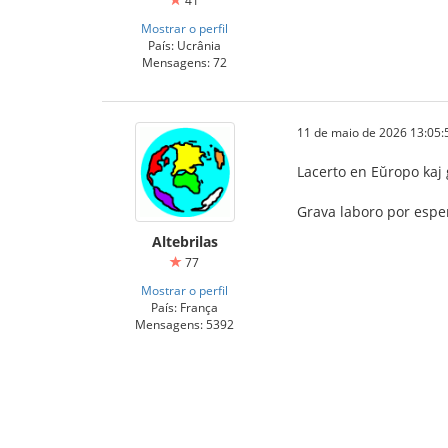
41
Mostrar o perfil
País: Ucrânia
Mensagens: 72
11 de maio de 2026 13:05:
Lacerto en Eŭropo kaj g
Grava laboro por esper
Altebrilas
77
Mostrar o perfil
País: França
Mensagens: 5392