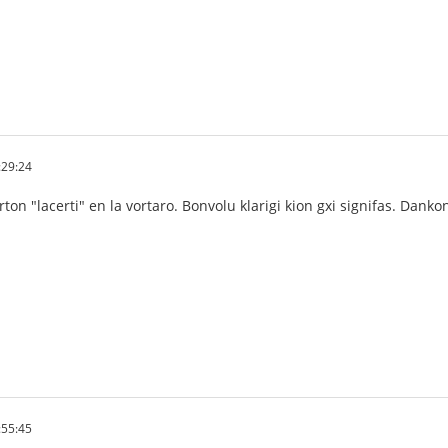
:29:24
rton "lacerti" en la vortaro. Bonvolu klarigi kion gxi signifas. Danko
:55:45