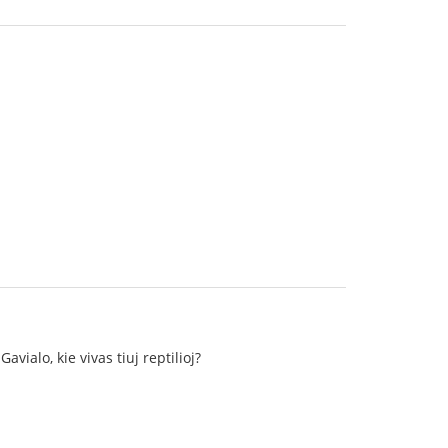
ialo, kie vivas tiuj reptilioj?