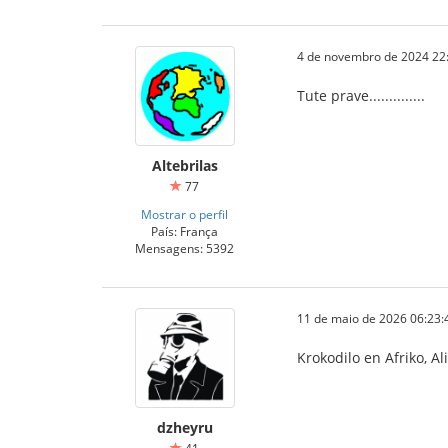
4 de novembro de 2024 22
Tute prave..............
Altebrilas
77
Mostrar o perfil
País: França
Mensagens: 5392
11 de maio de 2026 06:23:
Krokodilo en Afriko, Al
dzheyru