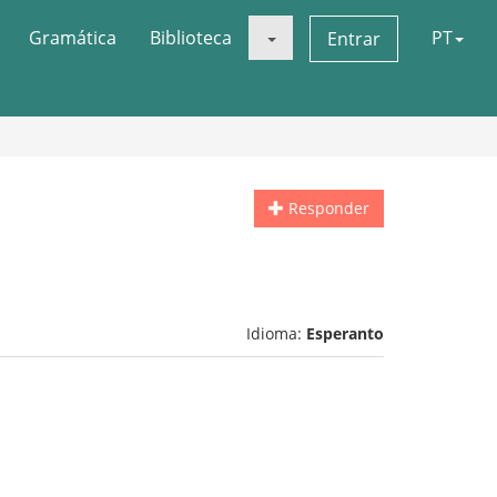
Gramática
Biblioteca
PT
Entrar
Responder
Idioma:
Esperanto