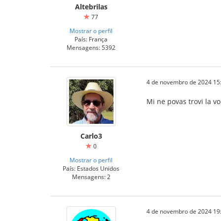
Altebrilas
77
Mostrar o perfil
País: França
Mensagens: 5392
4 de novembro de 2024 15
Mi ne povas trovi la vo
Carlo3
0
Mostrar o perfil
País: Estados Unidos
Mensagens: 2
4 de novembro de 2024 19