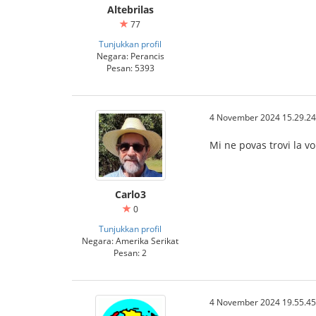
Altebrilas
77
Tunjukkan profil
Negara: Perancis
Pesan: 5393
4 November 2024 15.29.24
Mi ne povas trovi la vo
Carlo3
0
Tunjukkan profil
Negara: Amerika Serikat
Pesan: 2
4 November 2024 19.55.45