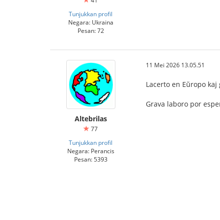
41
Tunjukkan profil
Negara: Ukraina
Pesan: 72
11 Mei 2026 13.05.51
Lacerto en Eŭropo kaj g
Grava laboro por esper
Altebrilas
77
Tunjukkan profil
Negara: Perancis
Pesan: 5393