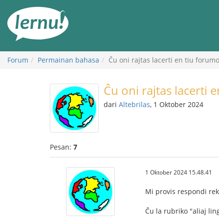
Ke
daftar
isi
Forum
Permainan bahasa
Ĉu oni rajtas lacerti en tiu forumo
Ĉu oni rajtas lacerti 
dari
Altebrilas
, 1 Oktober 2024
Pesan:
7
1 Oktober 2024 15.48.41
Mi provis respondi rek
Ĉu la rubriko "aliaj li