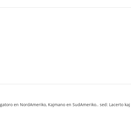
igatoro en NordAmeriko, Kajmano en SudAmeriko.. sed: Lacerto kaj Gav