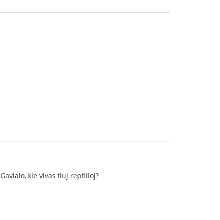
ialo, kie vivas tiuj reptilioj?