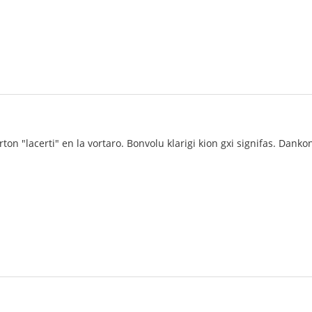
rton "lacerti" en la vortaro. Bonvolu klarigi kion gxi signifas. Danko