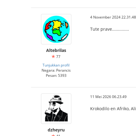
4 November 2024 22.31.48
Tute prave..............
Altebrilas
77
Tunjukkan profil
Negara: Perancis
Pesan: 5393
11 Mei 2026 06.23.49
Krokodilo en Afriko, Al
dzheyru