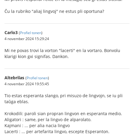
Ĉu la rubriko "aliaj lingvoj" ne estus pli oportuna?
Carlo3
(
Profiel tonen
)
4 november 2024 15:29:24
Mi ne povas trovi la vorton "lacerti" en la vortaro. Bonvolu
klarigi kion gxi signifas. Dankon.
Altebrilas
(
Profiel tonen
)
4 november 2024 19:55:45
Tio estas esperanta slango, pri misuzo de lingvojn, se iu pli
taŭga eblas.
Krokodili: paroli sian propran lingvon en esperanta medio.
Aligatori : same, per la lingvo de alparolato.
Kajmani : ... per alia nacia lingvo
Lacerti : ... per artefarita lingvo, escepte Esperanton.