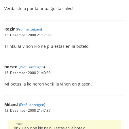
Verda stelo por la unua ĝusta solvo!
Rogir
(
Profil anzeigen
)
13. Dezember 2008 21:17:08
Trinku la vinon kio ne plu estas en la botelo.
horsto
(
Profil anzeigen
)
13. Dezember 2008 21:40:33
Mi petus la kelneron verŝi la vinon en glason.
Miland
(
Profil anzeigen
)
13. Dezember 2008 21:47:37
Rogir:
Trinku la vinon kio ne plu estas en la botelo.