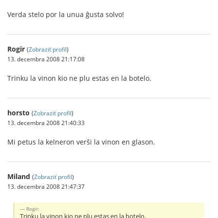
Verda stelo por la unua ĝusta solvo!
Rogir
(
Zobraziť profil
)
13. decembra 2008 21:17:08
Trinku la vinon kio ne plu estas en la botelo.
horsto
(
Zobraziť profil
)
13. decembra 2008 21:40:33
Mi petus la kelneron verŝi la vinon en glason.
Miland
(
Zobraziť profil
)
13. decembra 2008 21:47:37
Rogir:
Trinku la vinon kio ne plu estas en la botelo.