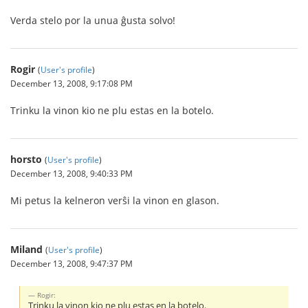
Verda stelo por la unua ĝusta solvo!
Rogir
(
User's profile
)
December 13, 2008, 9:17:08 PM
Trinku la vinon kio ne plu estas en la botelo.
horsto
(
User's profile
)
December 13, 2008, 9:40:33 PM
Mi petus la kelneron verŝi la vinon en glason.
Miland
(
User's profile
)
December 13, 2008, 9:47:37 PM
Rogir:
Trinku la vinon kio ne plu estas en la botelo.