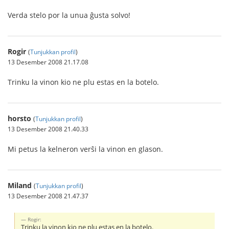
Verda stelo por la unua ĝusta solvo!
Rogir
(
Tunjukkan profil
)
13 Desember 2008 21.17.08
Trinku la vinon kio ne plu estas en la botelo.
horsto
(
Tunjukkan profil
)
13 Desember 2008 21.40.33
Mi petus la kelneron verŝi la vinon en glason.
Miland
(
Tunjukkan profil
)
13 Desember 2008 21.47.37
Rogir:
Trinku la vinon kio ne plu estas en la botelo.