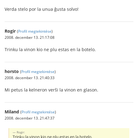
Verda stelo por la unua ĝusta solvo!
Rogir
(
Profil megtekintése
)
2008. december 13. 21:17:08
Trinku la vinon kio ne plu estas en la botelo.
horsto
(
Profil megtekintése
)
2008. december 13. 21:40:33
Mi petus la kelneron verŝi la vinon en glason.
Miland
(
Profil megtekintése
)
2008. december 13. 21:47:37
Rogir:
Trinku la vinon kio ne plu estas en la botelo.