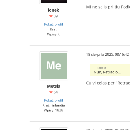
Mi ne sciis pri tiu Podk
lonek
39
Pokaż profil
Kraj:
Wpisy: 6
18 sierpnia 2025, 08:16:42
lonek:
Nun, Retradio…
Ĉu vi celas per "Retra
Metsis
64
Pokaż profil
Kraj: Finlandia
Wpisy: 1828