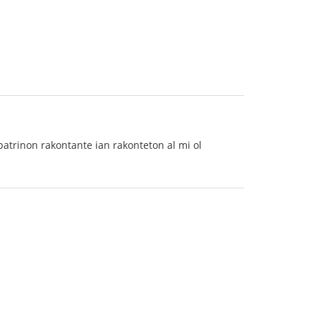
atrinon rakontante ian rakonteton al mi ol