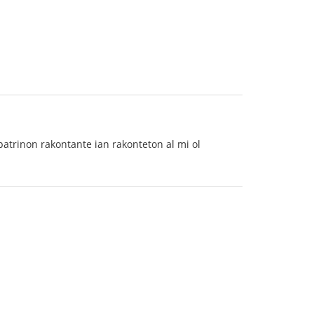
atrinon rakontante ian rakonteton al mi ol