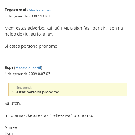
Ergazomai
(
Mostra el perfil
)
3 de gener de 2009 11.08.15
Mem estas adverbo, kaj laŭ PMEG signifas "per si", "sen (la
helpo de) iu, aŭ io, alia".
Si estas persona pronomo.
Espi
(
Mostra el perfil
)
4 de gener de 2009 0.07.07
Ergazomai:
Si estas persona pronomo.
Saluton,
mi opinias, ke
si
estas "refleksiva" pronomo.
Amike
Espi