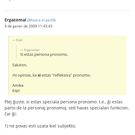
Ergazomai
(
Mostra el perfil
)
4 de gener de 2009 11.43.43
Espi:
Ergazomai:
Si estas persona pronomo.
Saluton,
mi opinias, ke
si
estas "refleksiva" pronomo.
Amike
Espi
Plej ĝuste, si estas speciala persona pronomo: t.e., ĝi estas
parto de la personaj pronomoj, sed havas specialan funkcion,
ĉar ĝi:
1) ne povas esti uzata kiel subjekto;