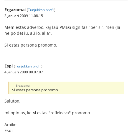
Ergazomai
(
Tunjukkan profil
)
3 Januari 2009 11.08.15
Mem estas adverbo, kaj laŭ PMEG signifas "per si", "sen (la
helpo de) iu, aŭ io, alia".
Si estas persona pronomo.
Espi
(
Tunjukkan profil
)
4 Januari 2009 00.07.07
Ergazomai:
Si estas persona pronomo.
Saluton,
mi opinias, ke
si
estas "refleksiva" pronomo.
Amike
Espi