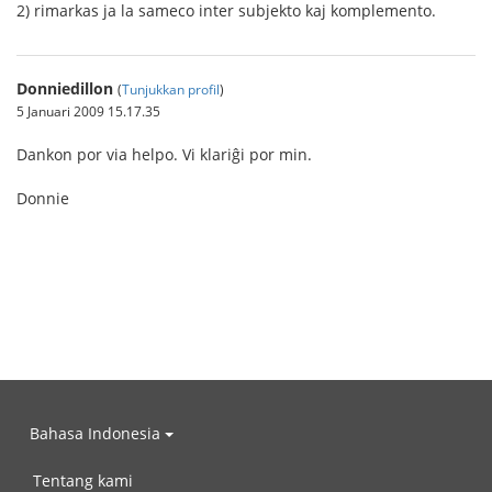
2) rimarkas ja la sameco inter subjekto kaj komplemento.
Donniedillon
(
Tunjukkan profil
)
5 Januari 2009 15.17.35
Dankon por via helpo. Vi klariĝi por min.
Donnie
Bahasa Indonesia
Tentang kami