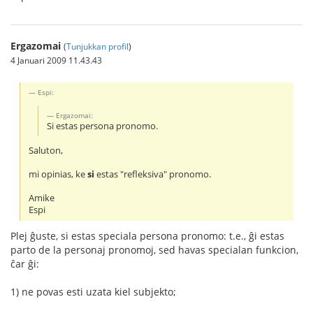
Ergazomai
(
Tunjukkan profil
)
4 Januari 2009 11.43.43
Espi:
Ergazomai:
Si estas persona pronomo.
Saluton,
mi opinias, ke
si
estas "refleksiva" pronomo.
Amike
Espi
Plej ĝuste, si estas speciala persona pronomo: t.e., ĝi estas
parto de la personaj pronomoj, sed havas specialan funkcion,
ĉar ĝi:
1) ne povas esti uzata kiel subjekto;