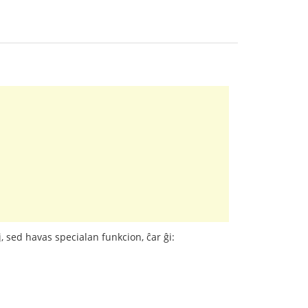
, sed havas specialan funkcion, ĉar ĝi: