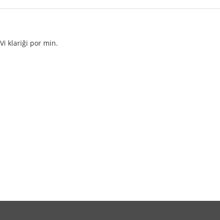
i klariĝi por min.