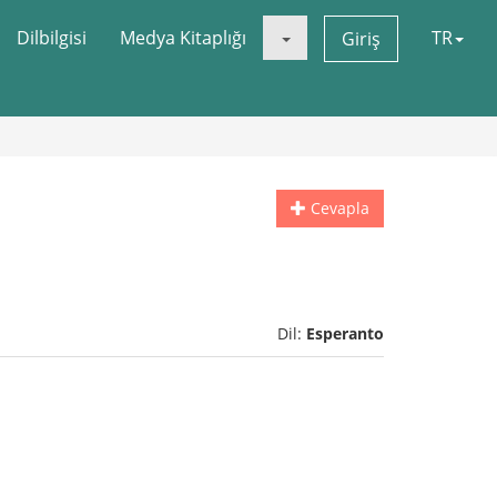
Dilbilgisi
Medya Kitaplığı
TR
Giriş
Cevapla
Dil:
Esperanto