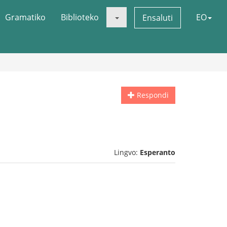
Gramatiko
Biblioteko
EO
Ensaluti
Respondi
Lingvo:
Esperanto