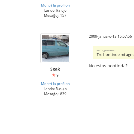
Montri la profilon
Lando: Italujo
Mesaĝoj: 157
2009-januaro-13 15:57:56
Ergazomai:
Tre hontinde mi agnos
kio estas hontinda?
Sxak
9
Montri la profilon
Lando: Rusujo
Mesaĝoj: 839