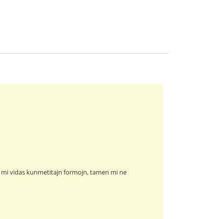
fte mi vidas kunmetitajn formojn, tamen mi ne