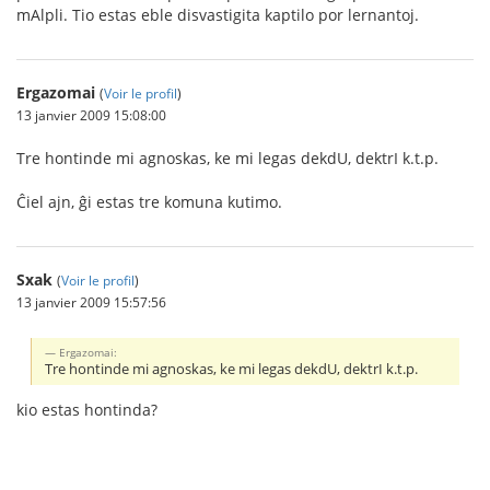
mAlpli. Tio estas eble disvastigita kaptilo por lernantoj.
Ergazomai
(
Voir le profil
)
13 janvier 2009 15:08:00
Tre hontinde mi agnoskas, ke mi legas dekdU, dektrI k.t.p.
Ĉiel ajn, ĝi estas tre komuna kutimo.
Sxak
(
Voir le profil
)
13 janvier 2009 15:57:56
Ergazomai:
Tre hontinde mi agnoskas, ke mi legas dekdU, dektrI k.t.p.
kio estas hontinda?