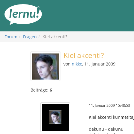
Zum
Inhalt
Forum
Fragen
Kiel akcenti?
Kiel akcenti?
von
nikko
, 11. Januar 2009
Beiträge:
6
11. Januar 2009 15:48:53
Kiel akcenti kunmetit
dekunu - dekUnu