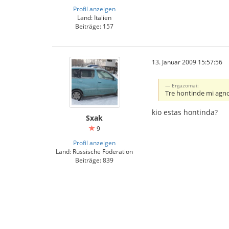
Profil anzeigen
Land: Italien
Beiträge: 157
13. Januar 2009 15:57:56
Ergazomai:
Tre hontinde mi agnos
kio estas hontinda?
Sxak
9
Profil anzeigen
Land: Russische Föderation
Beiträge: 839