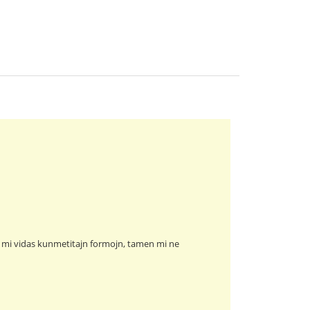
fte mi vidas kunmetitajn formojn, tamen mi ne