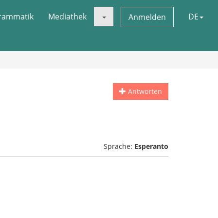
rammatik
Mediathek
DE
Anmelden
Antworten
Sprache:
Esperanto