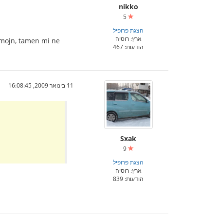
nikko
5
הצגת פרופיל
ארץ: רוסיה
ormojn, tamen mi ne
הודעות: 467
11 בינואר 2009, 16:08:45
Sxak
9
הצגת פרופיל
ארץ: רוסיה
הודעות: 839