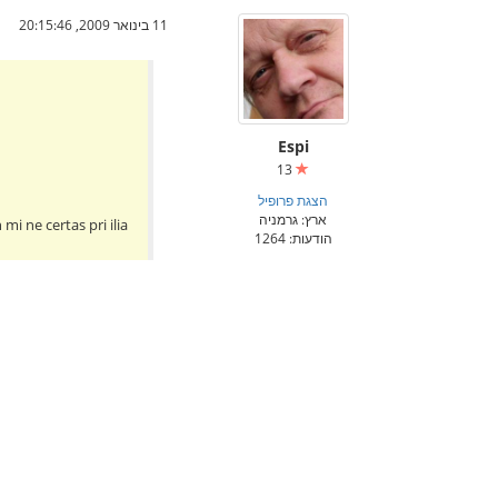
11 בינואר 2009, 20:15:46
Espi
13
הצגת פרופיל
ארץ: גרמניה
mi ne certas pri ilia
הודעות: 1264