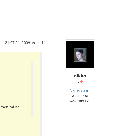
11 בינואר 2009, 21:07:51
nikko
5
הצגת פרופיל
ארץ: רוסיה
הודעות: 467
 tamen mi ne