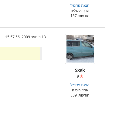
הצגת פרופיל
ארץ: איטליה
הודעות: 157
13 בינואר 2009, 15:57:56
Sxak
9
הצגת פרופיל
ארץ: רוסיה
הודעות: 839