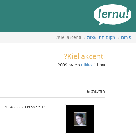
תוכן
עניינים
פורום
מקום התייעצות
Kiel akcenti?
Kiel akcenti?
של
, 11 בינואר 2009
nikko
הודעות:
6
11 בינואר 2009, 15:48:53