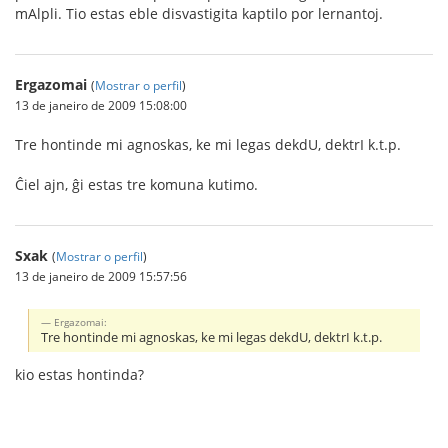
mAlpli. Tio estas eble disvastigita kaptilo por lernantoj.
Ergazomai
(
Mostrar o perfil
)
13 de janeiro de 2009 15:08:00
Tre hontinde mi agnoskas, ke mi legas dekdU, dektrI k.t.p.
Ĉiel ajn, ĝi estas tre komuna kutimo.
Sxak
(
Mostrar o perfil
)
13 de janeiro de 2009 15:57:56
Ergazomai:
Tre hontinde mi agnoskas, ke mi legas dekdU, dektrI k.t.p.
kio estas hontinda?