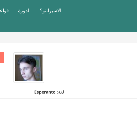
الاسبرانتو؟
الدورة
قواعد
لغة:
Esperanto