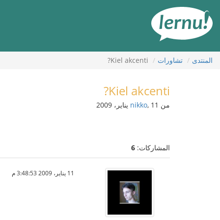
لى
لمحتويات
المنتدى
تشاورات
Kiel akcenti?
Kiel akcenti?
من
, 11 يناير، 2009
nikko
المشاركات:
6
11 يناير، 2009 3:48:53 م