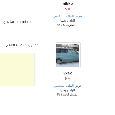
nikko
5
عرض الملف الشخصي
البلد: روسيا
ormojn, tamen mi ne
المشاركات: 467
11 يناير، 2009 4:08:45 م
Sxak
9
عرض الملف الشخصي
البلد: روسيا
المشاركات: 839