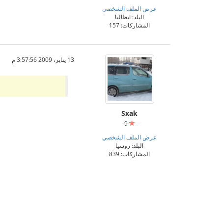
عرض الملف الشخصي
البلد: ايطاليا
المشاركات: 157
13 يناير، 2009 3:57:56 م
Sxak
9
عرض الملف الشخصي
البلد: روسيا
المشاركات: 839