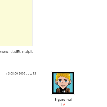
ononci dudEk, malplI.
13 يناير، 2009 3:08:00 م
Ergazomai
1