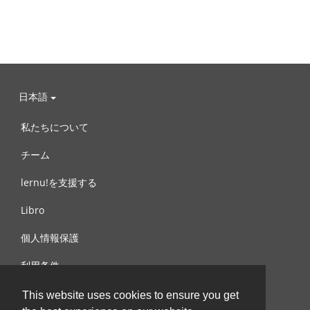
日本語
私たちについて
チーム
lernu!を支援する
Libro
個人情報保護
利用条件
お問合せ
This website uses cookies to ensure you get