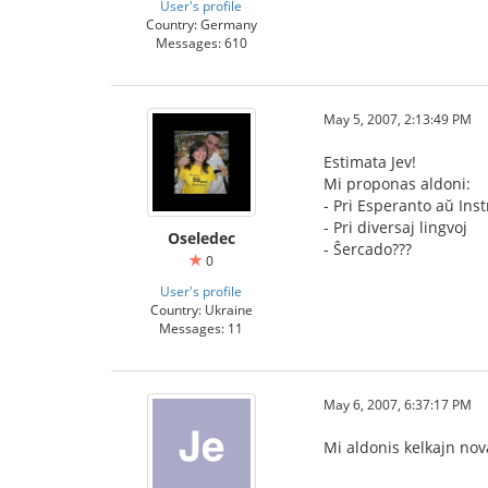
User's profile
Country: Germany
Messages: 610
May 5, 2007, 2:13:49 PM
Estimata Jev!
Mi proponas aldoni:
- Pri Esperanto aŭ Ins
- Pri diversaj lingvoj
Oseledec
- Ŝercado???
0
User's profile
Country: Ukraine
Messages: 11
May 6, 2007, 6:37:17 PM
Mi aldonis kelkajn nova