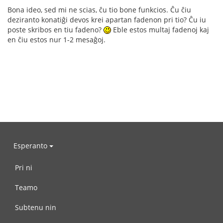
Bona ideo, sed mi ne scias, ĉu tio bone funkcios. Ĉu ĉiu
deziranto konatiĝi devos krei apartan fadenon pri tio? Ĉu iu
poste skribos en tiu fadeno?
Eble estos multaj fadenoj kaj
en ĉiu estos nur 1-2 mesaĝoj.
Esperanto
Pri ni
Teamo
Subtenu nin