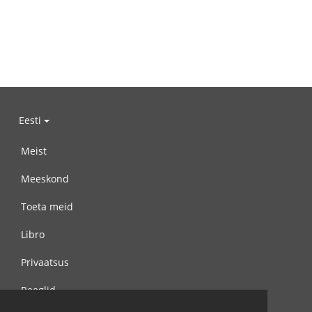
Eesti
Meist
Meeskond
Toeta meid
Libro
Privaatsus
Reeglid