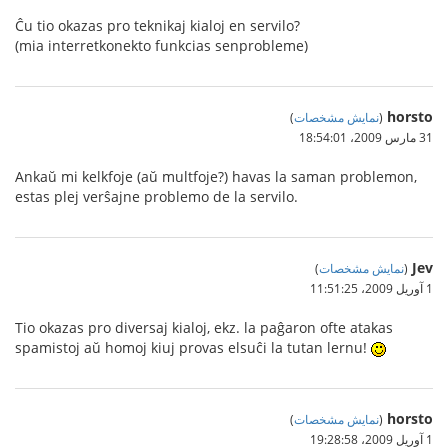
Ĉu tio okazas pro teknikaj kialoj en servilo?
(mia interretkonekto funkcias senprobleme)
horsto
(
نمایش مشخصات
)
31 مارس 2009،‏ 18:54:01
Ankaŭ mi kelkfoje (aŭ multfoje?) havas la saman problemon,
estas plej verŝajne problemo de la servilo.
Jev
(
نمایش مشخصات
)
1 آوریل 2009،‏ 11:51:25
Tio okazas pro diversaj kialoj, ekz. la paĝaron ofte atakas
spamistoj aŭ homoj kiuj provas elsuĉi la tutan lernu!
horsto
(
نمایش مشخصات
)
1 آوریل 2009،‏ 19:28:58