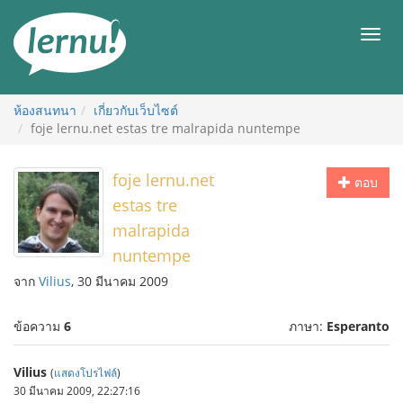
ไป
ยัง
เมนู
สารบัญ
ห้องสนทนา
เกี่ยวกับเว็บไซต์
foje lernu.net estas tre malrapida nuntempe
foje lernu.net
ตอบ
estas tre
malrapida
nuntempe
จาก
Vilius
, 30 มีนาคม 2009
ข้อความ
6
ภาษา:
Esperanto
Vilius
(
แสดงโปรไฟล์
)
30 มีนาคม 2009, 22:27:16