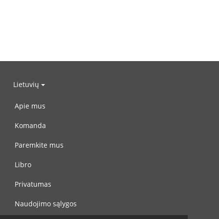
Lietuvių
Apie mus
Komanda
Paremkite mus
Libro
Privatumas
Naudojimo sąlygos