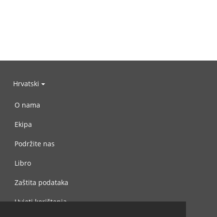
Hrvatski
O nama
Ekipa
Podržite nas
Libro
Zaštita podataka
Uvjeti korištenja