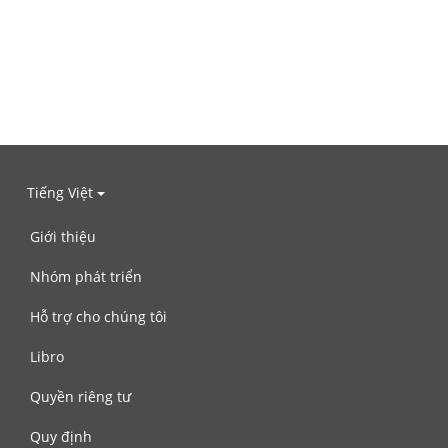
Tiếng Việt
Giới thiệu
Nhóm phát triển
Hỗ trợ cho chúng tôi
Libro
Quyền riêng tư
Quy định