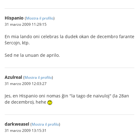
Hispanio
(
Mostra il profilo
)
31 marzo 2009 11:29:15
En mia lando oni celebras la dudek okan de decembro farante
ŝercojn, ktp.
Sed ne la unuan de aprilo.
Azulreal
(
Mostra il profilo
)
31 marzo 2009 12:03:27
Jes, en Hispanio oni nomas ĝin "la tago de naivuloj" (la 28an
de decembro), hehe
darkweasel
(
Mostra il profilo
)
31 marzo 2009 13:15:31