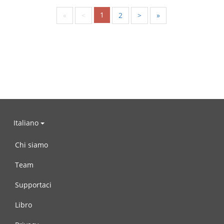
1
«
<
2
>
»
Italiano
Chi siamo
Team
Supportaci
Libro