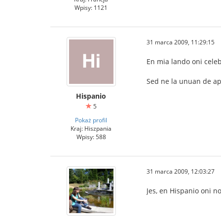
Wpisy: 1121
31 marca 2009, 11:29:15
En mia lando oni cele
Sed ne la unuan de apr
Hispanio
5
Pokaż profil
Kraj: Hiszpania
Wpisy: 588
31 marca 2009, 12:03:27
Jes, en Hispanio oni n