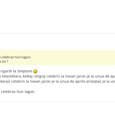
 celebras tiun tagon.
 tio ?
 rigardi la
Simpsons
televidsero, kelkaj religioj celebris la novan jaron je la unua de apr
ankoraŭ celebris la novan jaron je la unua de aprilo anstataŭ je la 
 celebras tiun tagon.