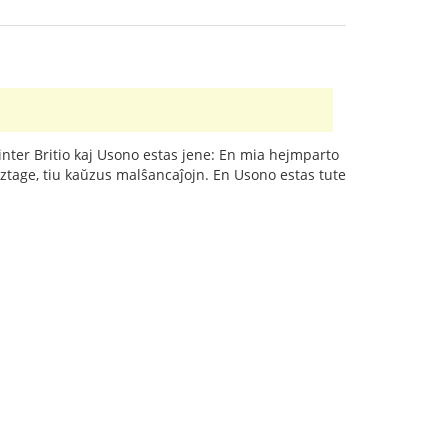
o inter Britio kaj Usono estas jene: En mia hejmparto
ztage, tiu kaŭzus malŝancaĵojn. En Usono estas tute