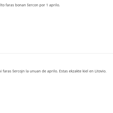
o faras bonan ŝercon por 1 aprilo.
faras ŝercojn la unuan de aprilo. Estas ekzakte kiel en Litovio.