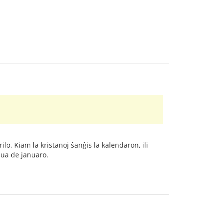
ilo. Kiam la kristanoj ŝanĝis la kalendaron, ili
unua de januaro.