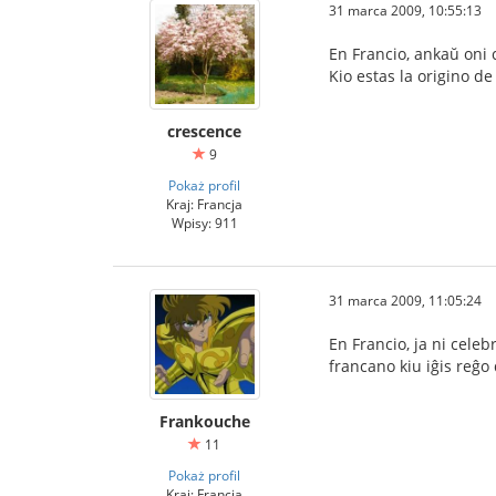
31 marca 2009, 10:55:13
En Francio, ankaŭ oni 
Kio estas la origino de 
crescence
9
Pokaż profil
Kraj: Francja
Wpisy: 911
31 marca 2009, 11:05:24
En Francio, ja ni cele
francano kiu iĝis reĝo 
Frankouche
11
Pokaż profil
Kraj: Francja