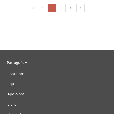
1
«
<
2
>
»
Português
Sobre nós
Equipe
Apoie-nos
Libro