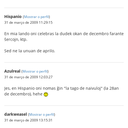
Hispanio
(
Mostrar o perfil
)
31 de março de 2009 11:29:15
En mia lando oni celebras la dudek okan de decembro farante
ŝercojn, ktp.
Sed ne la unuan de aprilo.
Azulreal
(
Mostrar o perfil
)
31 de março de 2009 12:03:27
Jes, en Hispanio oni nomas ĝin "la tago de naivuloj" (la 28an
de decembro), hehe
darkweasel
(
Mostrar o perfil
)
31 de março de 2009 13:15:31