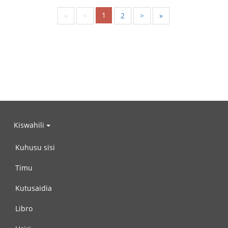
1
«
<
2
>
»
Kiswahili
Kuhusu sisi
Timu
Kutusaidia
Libro