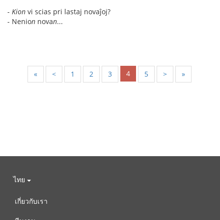
-
Kion
vi scias pri lastaj novaĵoj?
- Nenio
n
nova
n
...
4
«
<
1
2
3
5
>
»
ไทย
เกี่ยวกับเรา