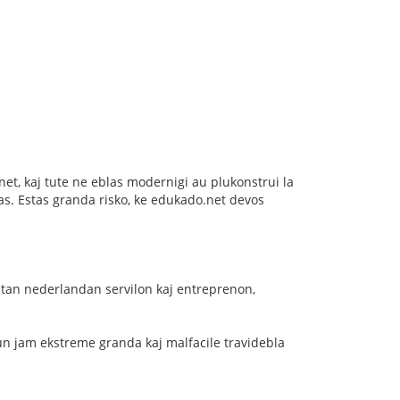
o.net, kaj tute ne eblas modernigi au plukonstrui la
blas. Estas granda risko, ke edukado.net devos
ostan nederlandan servilon kaj entreprenon,
n jam ekstreme granda kaj malfacile travidebla