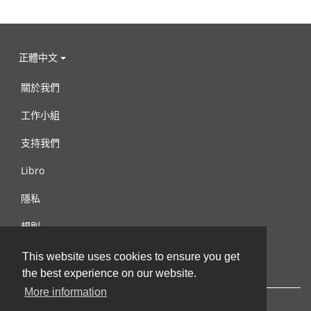
正體中文
關於我們
工作小組
支持我們
Libro
隱私
規則
連絡我們
This website uses cookies to ensure you get
the best experience on our website.
More information