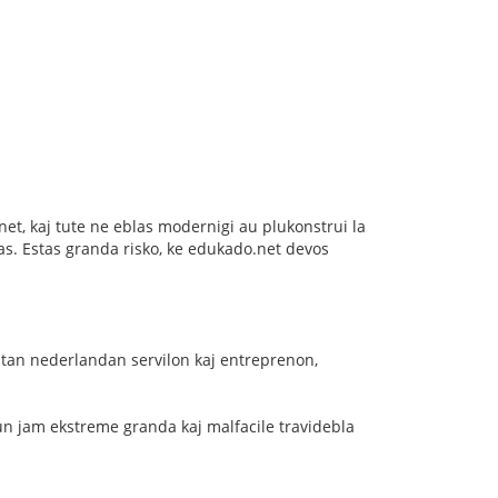
o.net, kaj tute ne eblas modernigi au plukonstrui la
blas. Estas granda risko, ke edukado.net devos
ostan nederlandan servilon kaj entreprenon,
n jam ekstreme granda kaj malfacile travidebla