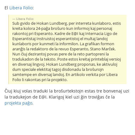
El
Libera Folio
:
Libera Folio:
Sub gvido de Hokan Lundberg, per interreta kunlaboro, estis
kreita kolora 24-paĝa broŝuro kun informoj kaj personaj
rakontoj pri Esperanto. Kadre de E@I kaj Internacia Ligo de
Esperantistaj Instruistoj esperantistoj el multaj landoj
kunlaboris por kunmeti la informilon. La grafikan formon
aranĝis la redaktoro de la revuo Esperanto, Stano Marček.
Nun ĉiuj dezirantoj povas pere de la reto partopreni la
tradukadon de la teksto. Poste estos kreitaj printeblaj versioj
en diversaj lingvoj. Hokan Lundberg proponas, ke aktivuloj
dum speciale elektitaj tagoj disdonadu la broŝurojn
samtempe en diversaj landoj. En artikolo verkita por Libera
Folio li rakontas pri la projekto.
Ĉiuj kiuj volas traduki la broŝurtekstojn estas tre bonvenaj uzi
la tradukejon de E@I. Klarigoj kiel uzi ĝin troviĝas ĉe la
projekta paĝo
.