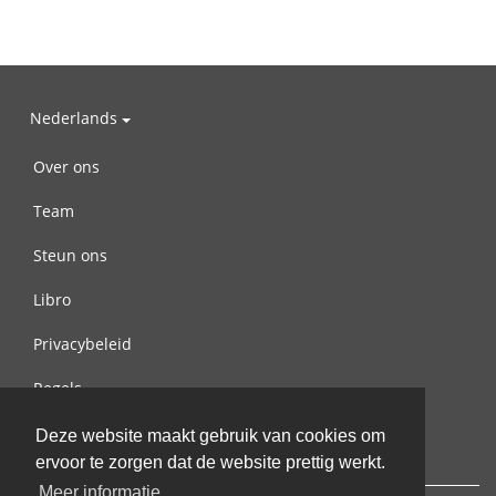
Nederlands
Over ons
Team
Steun ons
Libro
Privacybeleid
Regels
Contact met ons opnemen
Deze website maakt gebruik van cookies om
ervoor te zorgen dat de website prettig werkt.
Meer informatie