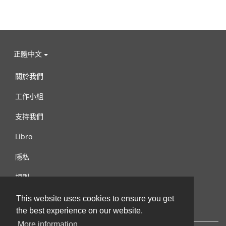
正體中文
關於我們
工作小組
支持我們
Libro
隱私
規則
連絡我們
This website uses cookies to ensure you get
the best experience on our website.
More information