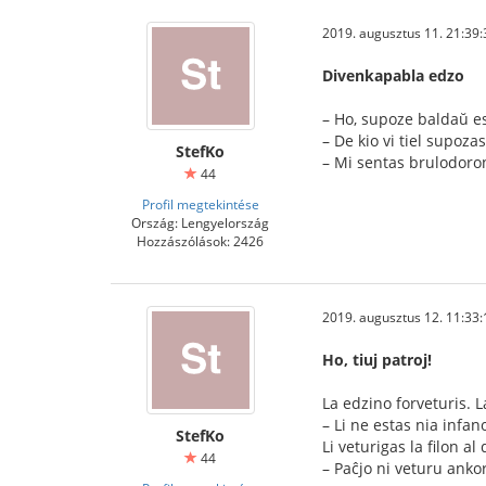
2019. augusztus 11. 21:39:
Divenkapabla edzo
– Ho, supoze baldaŭ es
– De kio vi tiel supoz
StefKo
– Mi sentas brulodoro
44
Profil megtekintése
Ország: Lengyelország
Hozzászólások: 2426
2019. augusztus 12. 11:33:
Ho, tiuj patroj!
La edzino forveturis. L
– Li ne estas nia infan
StefKo
Li veturigas la filon a
44
– Paĉjo ni veturu ankor