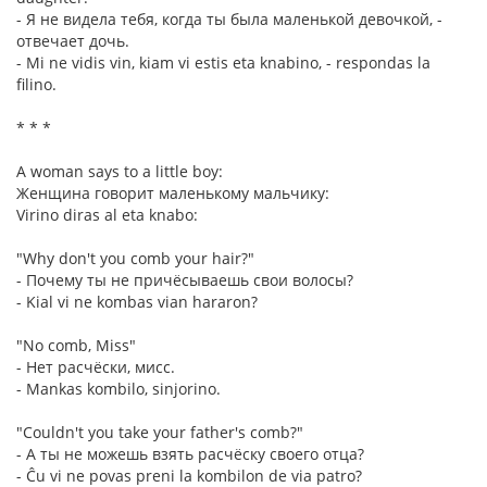
- Я не видела тебя, когда ты была маленькой девочкой, -
отвечает дочь.
- Mi ne vidis vin, kiam vi estis eta knabino, - respondas la
filino.
* * *
A woman says to a little boy:
Женщина говорит маленькому мальчику:
Virino diras al eta knabo:
"Why don't you comb your hair?"
- Почему ты не причёсываешь свои волосы?
- Kial vi ne kombas vian hararon?
"No comb, Miss"
- Нет расчёски, мисс.
- Mankas kombilo, sinjorino.
"Couldn't you take your father's comb?"
- А ты не можешь взять расчёску своего отца?
- Ĉu vi ne povas preni la kombilon de via patro?