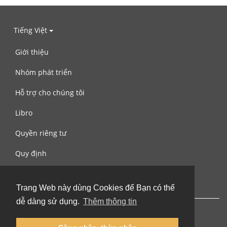
Tiếng Việt
Giới thiệu
Nhóm phát triển
Hỗ trợ cho chúng tôi
Libro
Quyền riêng tư
Quy định
Liên hệ với chúng tôi
Trang Web này dùng Cookies để Bạn có thể
dễ dàng sử dụng.
Thêm thông tin