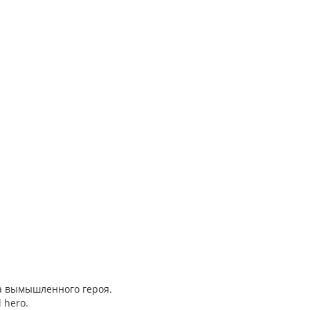
на вымышленного героя.
l hero.