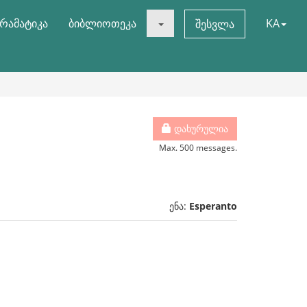
რამატიკა
ბიბლიოთეკა
KA
შესვლა
დახურულია
Max. 500 messages.
ენა:
Esperanto