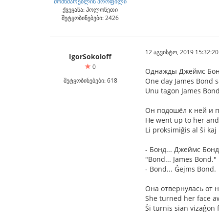
მომხმარებლის პროფილი
ქვეყანა: პოლონეთი
შეტყობინებები: 2426
12 აგვისტო, 2019 15:32:20
IgorSokoloff
0
Однажды Джеймс Бонд
შეტყობინებები: 618
One day James Bond sa
Unu tagon James Bond e
Он подошёл к ней и 
He went up to her and
Li proksimiĝis al ŝi kaj
- Бонд... Джеймс Бонд
"Bond... James Bond."
- Bond... Ĝejms Bond.
Она отвернулась от н
She turned her face a
Ŝi turnis sian vizaĝon f